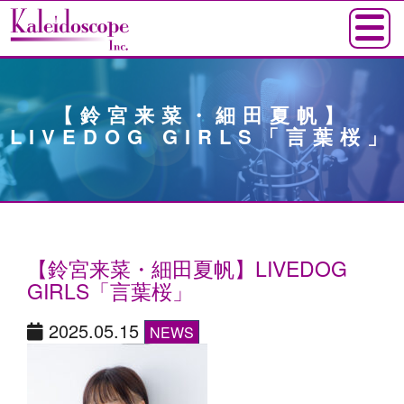
【鈴宮来菜・細田夏帆】
LIVEDOG GIRLS「言葉桜」
【鈴宮来菜・細田夏帆】LIVEDOG
GIRLS「言葉桜」
2025.05.15
NEWS