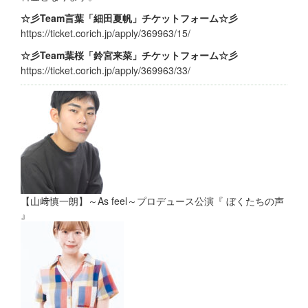
☆彡Team言葉「細田夏帆」チケットフォーム☆彡
https://ticket.corich.jp/apply/369963/15/
☆彡Team葉桜「鈴宮来菜」チケットフォーム☆彡
https://ticket.corich.jp/apply/369963/33/
【山﨑慎一朗】～As feel～プロデュース公演『 ぼくたちの声
』