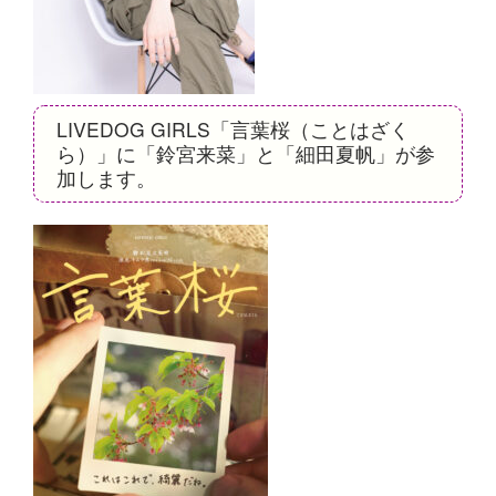
LIVEDOG GIRLS「言葉桜（ことはざく
ら）」に「鈴宮来菜」と「細田夏帆」が参
加します。