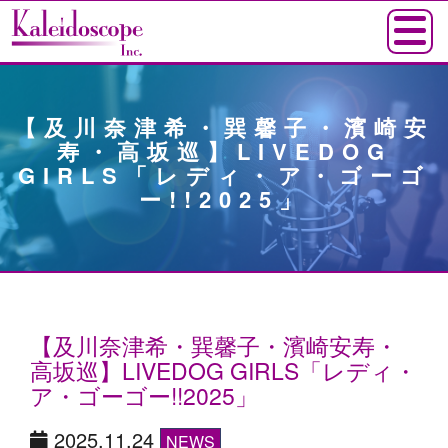
【及川奈津希・巽馨子・濱崎安
寿・高坂巡】LIVEDOG
GIRLS「レディ・ア・ゴーゴ
ー!!2025」
【及川奈津希・巽馨子・濱崎安寿・
高坂巡】LIVEDOG GIRLS「レディ・
ア・ゴーゴー!!2025」
2025.11.24
NEWS