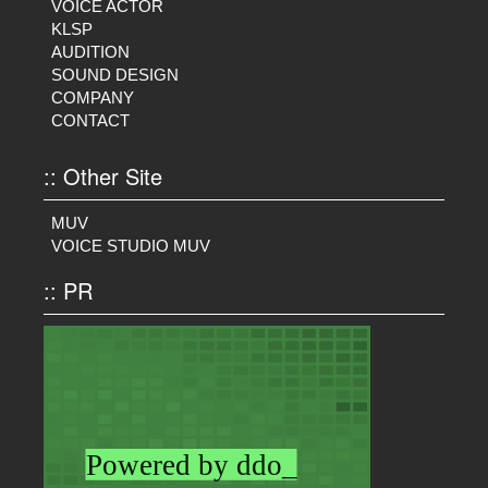
VOICE ACTOR
KLSP
AUDITION
SOUND DESIGN
COMPANY
CONTACT
:: Other Site
MUV
VOICE STUDIO MUV
:: PR