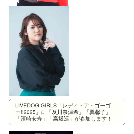
LIVEDOG GIRLS「レディ・ア・ゴーゴ
ー!!2025」に「及川奈津希」「巽馨子」
「濱崎安寿」「高坂巡」が参加します！