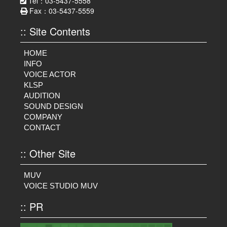
Tel：03-5437-5558
Fax：03-5437-5559
:: Site Contents
HOME
INFO
VOICE ACTOR
KLSP
AUDITION
SOUND DESIGN
COMPANY
CONTACT
:: Other Site
MUV
VOICE STUDIO MUV
:: PR