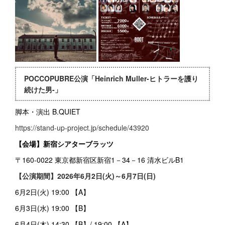
POCCOPUBRE公演「Heinrich Muller-ヒトラーを護り
続けた男-」
脚本・演出 B.QUIET
https://stand-up-project.jp/schedule/43920
【会場】新宿シアターブラッツ
〒160-0022 東京都新宿区新宿1－34－16 清水ビルB1
【公演期間】2026年6月2日(火)～6月7日(日)
6月2日(火) 19:00 【A】
6月3日(水) 19:00 【B】
6月4日(木) 14:30 【B】/ 19:00 【A】