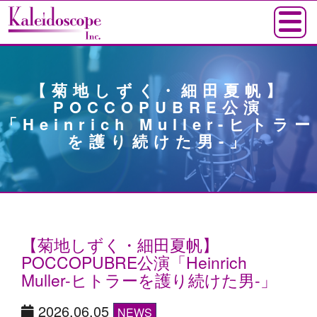
【菊地しずく・細田夏帆】
POCCOPUBRE公演
「Heinrich Muller-ヒトラー
を護り続けた男-」
【菊地しずく・細田夏帆】
POCCOPUBRE公演「Heinrich
Muller-ヒトラーを護り続けた男-」
2026.06.05
NEWS