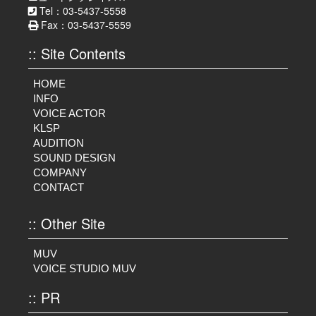
Tel：03-5437-5558
Fax：03-5437-5559
:: Site Contents
HOME
INFO
VOICE ACTOR
KLSP
AUDITION
SOUND DESIGN
COMPANY
CONTACT
:: Other Site
MUV
VOICE STUDIO MUV
:: PR