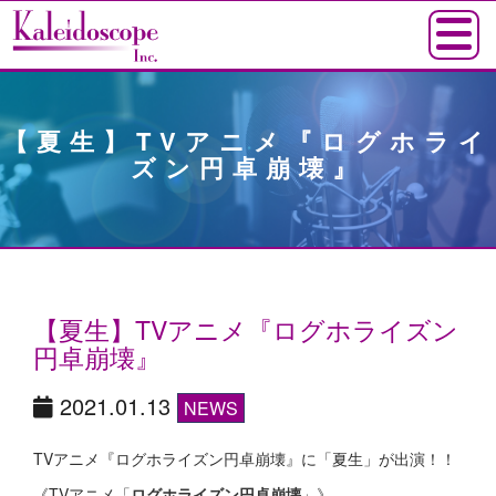
【夏生】TVアニメ『ログホライ
ズン円卓崩壊』
【夏生】TVアニメ『ログホライズン
円卓崩壊』
2021.01.13
NEWS
TVアニメ『ログホライズン円卓崩壊』に「夏生」が出演！！
《TVアニメ「
ログホライズン円卓崩壊
」》