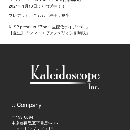
2021年1月13日より放送中！！
フレデリカ、こもも、柚子：夏生
KLSP presents『Zoom 生配信ライブ vol.1』
【夏生】『シン・エヴァンゲリオン劇場版』
:: Company
〒153-0064
東京都目黒区下目黒2-16-1
ニュートンプレイス1F