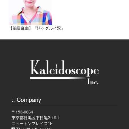
【鵜殿麻由】『賭ケグルイ双』
:: Company
〒153-0064
東京都目黒区下目黒2-16-1
ニュートンプレイス1F