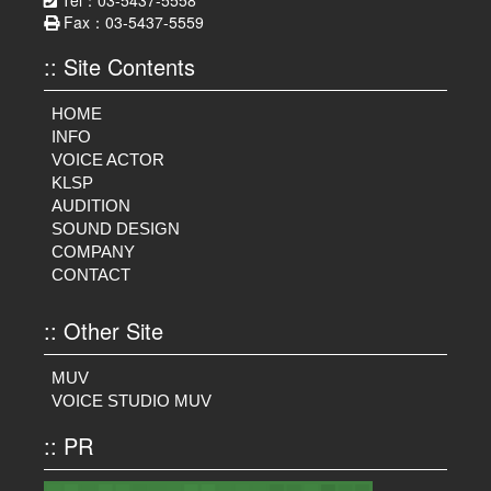
Tel：03-5437-5558
Fax：03-5437-5559
:: Site Contents
HOME
INFO
VOICE ACTOR
KLSP
AUDITION
SOUND DESIGN
COMPANY
CONTACT
:: Other Site
MUV
VOICE STUDIO MUV
:: PR