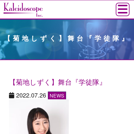
【菊地しずく】舞台『学徒隊』
【菊地しずく】舞台『学徒隊』
2022.07.26
NEWS