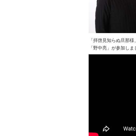
「拝啓見知らぬ旦那様
「野中亮」が参加しま