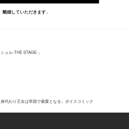
、離婚していただきます
」
ュル-THE STAGE-」
 身代わり王女は帝国で最愛となる」ボイスコミック