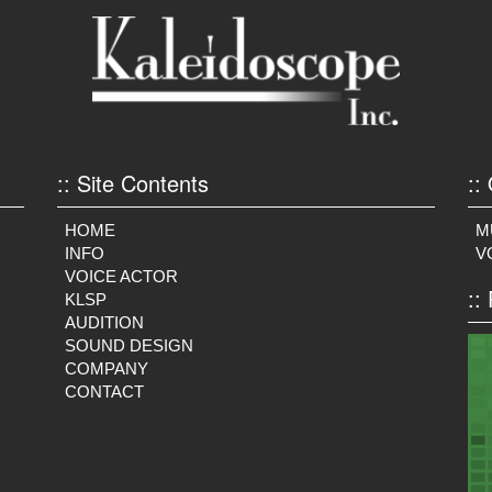
:: Site Contents
::
HOME
M
INFO
V
VOICE ACTOR
::
KLSP
AUDITION
SOUND DESIGN
COMPANY
CONTACT