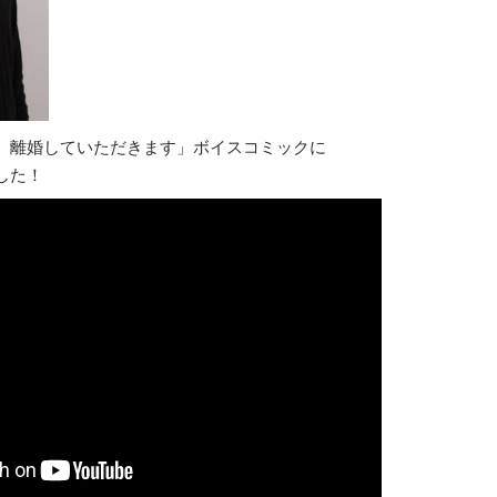
、離婚していただきます」ボイスコミックに
した！