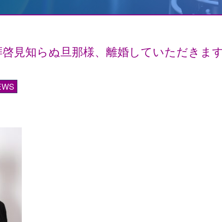
拝啓見知らぬ旦那様、離婚していただきま
EWS