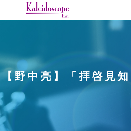
【野中亮】「拝啓見