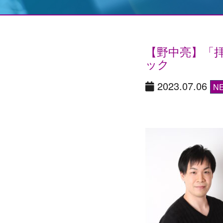
【野中亮】「
ック
2023.07.06
N