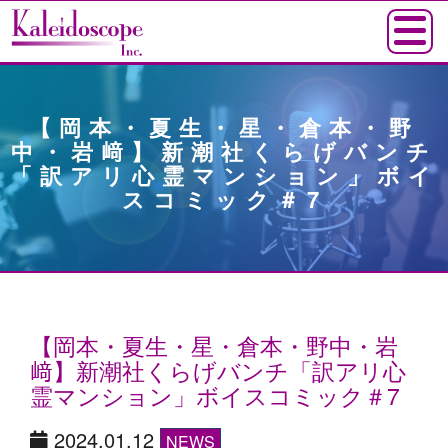
【岡本・夏生・星・倉本・野
中・岩﨑】新潮社くらげバンチ
「訳アリ心霊マンション」ボイ
スコミック＃7
【岡本・夏生・星・倉本・野中・岩
﨑】新潮社くらげバンチ「訳アリ心
霊マンション」ボイスコミック＃7
2024.01.12
NEWS