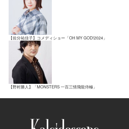
【佐分祐佳子】コメディショー「OH MY GOD!2024」
【野村勝人】「MONSTERS 一百三情飛龍侍極」