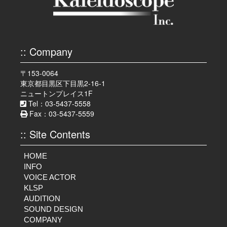
:: Company
〒153-0064
東京都目黒区下目黒2-16-1
ニュートンプレイス1F
Tel：03-5437-5558
Fax：03-5437-5559
:: Site Contents
HOME
INFO
VOICE ACTOR
KLSP
AUDITION
SOUND DESIGN
COMPANY