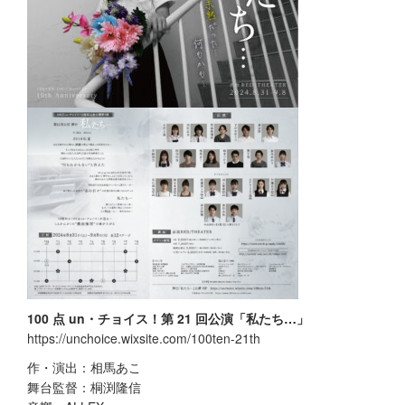
100 点 un・チョイス！第 21 回公演「私たち…」
https://unchoice.wixsite.com/100ten-21th
作・演出：相⾺あこ
舞台監督：桐渕隆信