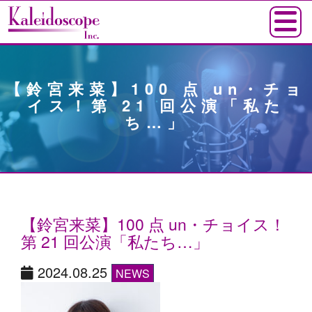
【鈴宮来菜】100 点 un・チョ
イス！第 21 回公演「私た
ち…」
【鈴宮来菜】100 点 un・チョイス！
第 21 回公演「私たち…」
2024.08.25
NEWS