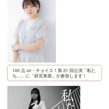
100 点 un・チョイス！第 21 回公演「私た
ち…」に「鈴宮来菜」が参加します！