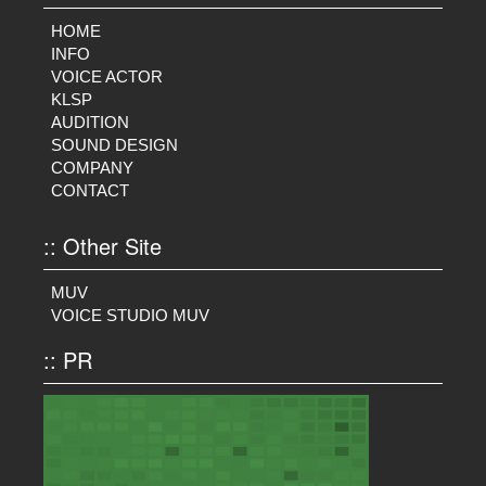
HOME
INFO
VOICE ACTOR
KLSP
AUDITION
SOUND DESIGN
COMPANY
CONTACT
:: Other Site
MUV
VOICE STUDIO MUV
:: PR