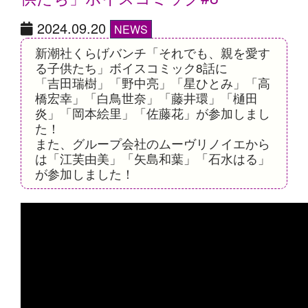
2024.09.20
NEWS
新潮社くらげバンチ「それでも、親を愛す
る子供たち」ボイスコミック8話に
「吉田瑞樹」「野中亮」「星ひとみ」「高
橋宏幸」「白鳥世奈」「藤井環」「樋田
炎」「岡本絵里」「佐藤花」が参加しまし
た！
また、グループ会社のムーヴリノイエから
は「江芙由美」「矢島和葉」「石水はる」
が参加しました！