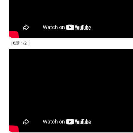
［8話 1/2 ］