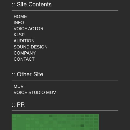
:: Site Contents
HOME
INFO
VOICE ACTOR
KLSP
AUDITION
SOUND DESIGN
COMPANY
CONTACT
:: Other Site
MUV
VOICE STUDIO MUV
:: PR