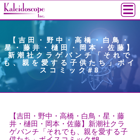
【吉田・野中・高橋・白鳥・
星・藤井・樋田・岡本・佐藤】
新潮社クラゲバンチ「それで
も、親を愛する子供たち」ボイ
スコミック#8
【吉田・野中・高橋・白鳥・星・藤
井・樋田・岡本・佐藤】新潮社クラ
ゲバンチ「それでも、親を愛する子
供たち」ボイスコミック#8