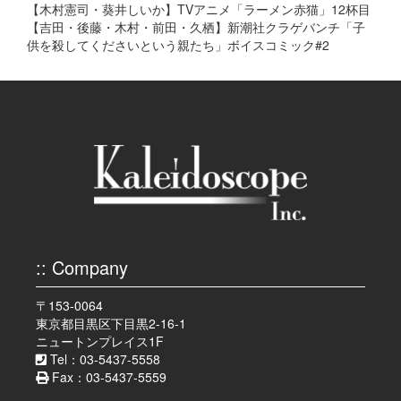
【木村憲司・葵井しいか】TVアニメ「ラーメン赤猫」12杯目
【吉田・後藤・木村・前田・久栖】新潮社クラゲバンチ「子
供を殺してくださいという親たち」ボイスコミック#2
:: Company
〒153-0064
東京都目黒区下目黒2-16-1
ニュートンプレイス1F
Tel：03-5437-5558
Fax：03-5437-5559