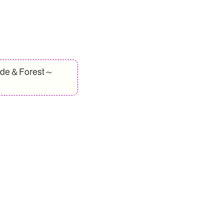
＆Forest～