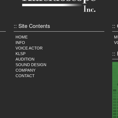
:: Site Contents
::
HOME
M
INFO
V
VOICE ACTOR
::
KLSP
AUDITION
SOUND DESIGN
COMPANY
CONTACT