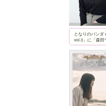
となりのパンダ s
vol.3」に「