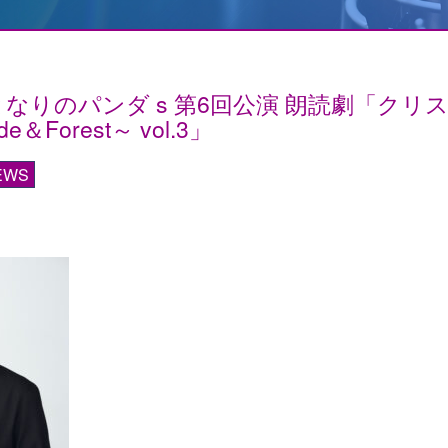
なりのパンダ s 第6回公演 朗読劇「クリ
＆Forest～ vol.3」
EWS