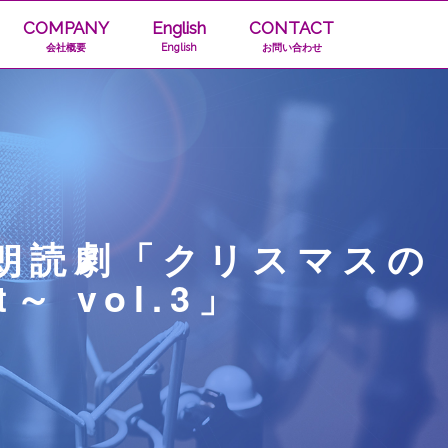
COMPANY
English
CONTACT
会社概要
English
お問い合わせ
 朗読劇「クリスマスの
～ vol.3」