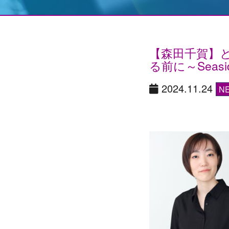
【森田千賀】と
る前に～Seaside
2024.11.24
N