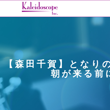
【森田千賀】となりの
朝が来る前に～