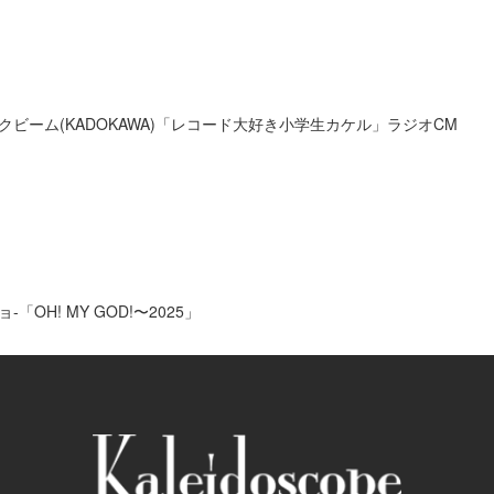
ビーム(KADOKAWA)「レコード大好き小学生カケル」ラジオCM
OH! MY GOD!〜2025」