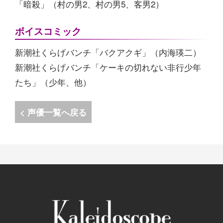
「暗殺」（村の男2、村の男5、客男2）
ボイスコミック
新潮社くらげバンチ「バクアクギ」（内海瑛二）
新潮社くらげバンチ「ケーキの切れない非行少年
たち」（少年、他）
< 声優一覧へ戻る