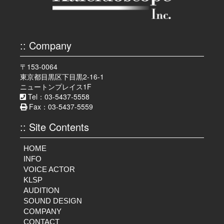
:: Company
〒153-0064
東京都目黒区下目黒2-16-1
ニュートンプレイス1F
Tel：03-5437-5558
Fax：03-5437-5559
:: Site Contents
HOME
INFO
VOICE ACTOR
KLSP
AUDITION
SOUND DESIGN
COMPANY
CONTACT