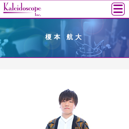
榎本 航大