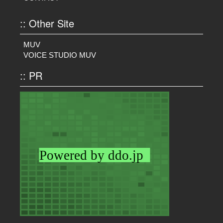
:: Other Site
MUV
VOICE STUDIO MUV
:: PR