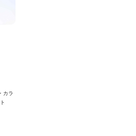
・カラ
ット