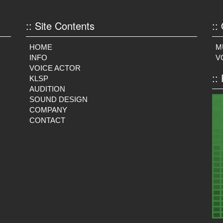
:: Site Contents
::
HOME
M
INFO
V
VOICE ACTOR
::
KLSP
AUDITION
SOUND DESIGN
。
COMPANY
CONTACT