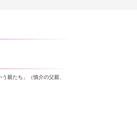
いう親たち」（慎介の父親、