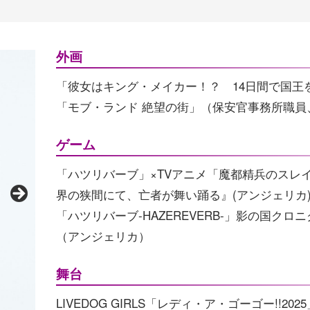
外画
「彼女はキング・メイカー！？ 14日間で国王を
「モブ・ランド 絶望の街」（保安官事務所職員
ゲーム
「ハツリバーブ」×TVアニメ「魔都精兵のスレ
界の狭間にて、亡者が舞い踊る』(アンジェリカ
「ハツリバーブ-HAZEREVERB-」影の国クロニ
（アンジェリカ）
舞台
LIVEDOG GIRLS「レディ・ア・ゴーゴー!!20