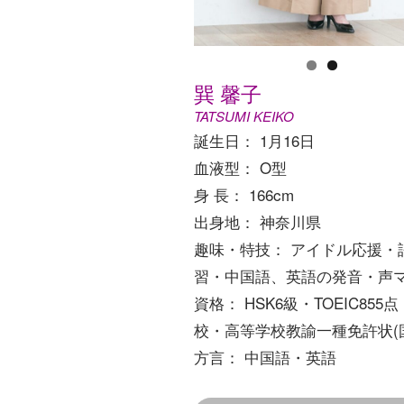
巽 馨子
TATSUMI KEIKO
誕生日： 1月16日
血液型： O型
身 長： 166cm
出身地： 神奈川県
趣味・特技： アイドル応援・
習・中国語、英語の発音・声
資格： HSK6級・TOEIC855
校・高等学校教諭一種免許状(
方言： 中国語・英語